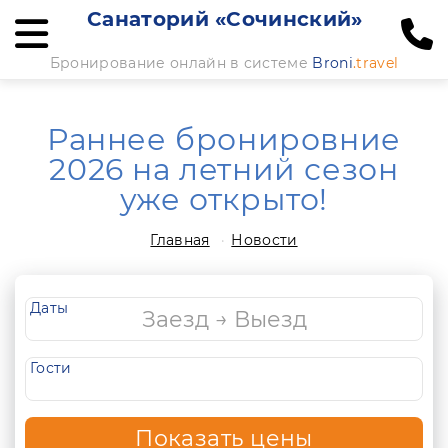
Санаторий «Сочинский»
Бронирование онлайн в системе
Broni
.travel
Раннее бронировние
2026 на летний сезон
уже открыто!
Главная
Новости
Даты
Гости
Показать цены